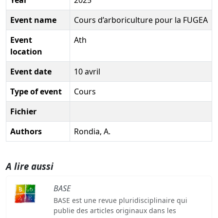
Event name
Cours d’arboriculture pour la FUGEA
Event
Ath
location
Event date
10 avril
Type of event
Cours
Fichier
Authors
Rondia, A.
A lire aussi
BASE
BASE est une revue pluridisciplinaire qui
publie des articles originaux dans les