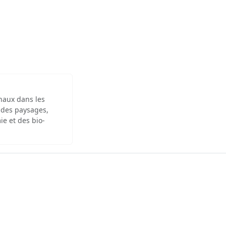
inaux dans les
 des paysages,
ie et des bio-