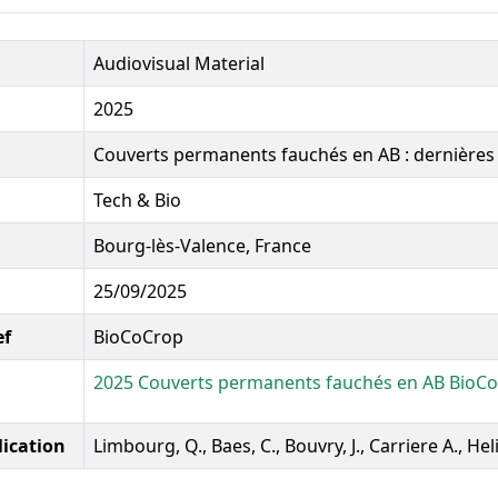
Audiovisual Material
2025
Couverts permanents fauchés en AB : dernières
Tech & Bio
Bourg-lès-Valence, France
25/09/2025
ef
BioCoCrop
2025 Couverts permanents fauchés en AB BioC
lication
Limbourg, Q., Baes, C., Bouvry, J., Carriere A., Hel