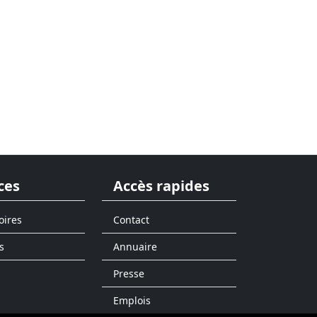
ces
Accès rapides
oires
Contact
s
Annuaire
Presse
Emplois