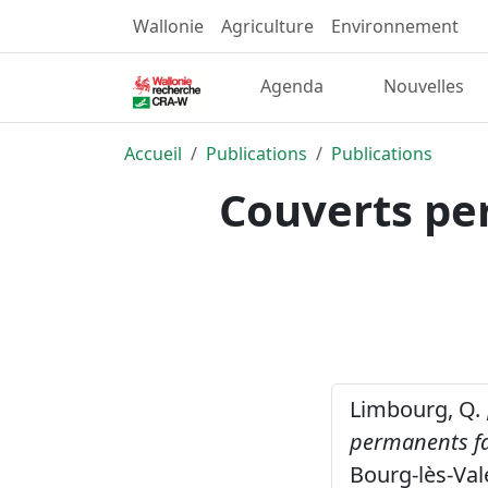
Wallonie
Agriculture
Environnement
Agenda
Nouvelles
Accueil
Publications
Publications
Couverts pe
Limbourg, Q. ,
permanents fa
Bourg-lès-Val