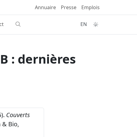
Annuaire
Presse
Emplois
ct
EN
 : dernières
5).
Couverts
 & Bio,