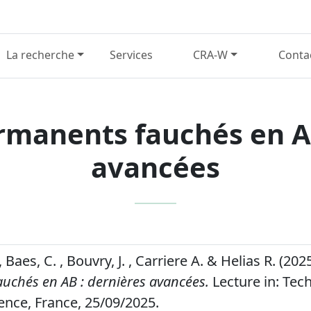
La recherche
Services
CRA-W
Conta
rmanents fauchés en AB
avancées
 Baes, C. , Bouvry, J. , Carriere A. & Helias R. (202
uchés en AB : dernières avancées.
Lecture in: Tech
ence, France, 25/09/2025.