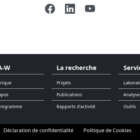
A-W
La recherche
Servi
orique
Projets
Laborat
opos
Publications
Analyse
anigramme
Rapports d'activité
Outils
Déclaration de confidentialité
Politique de Cookies