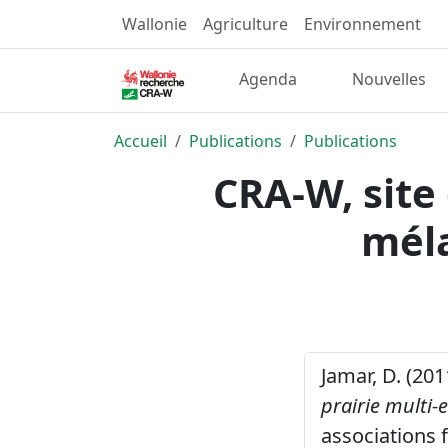
Wallonie
Agriculture
Environnement
Agenda
Nouvelles
Accueil
Publications
Publications
CRA-W, site
méla
Jamar, D. (201
prairie multi-
associations 