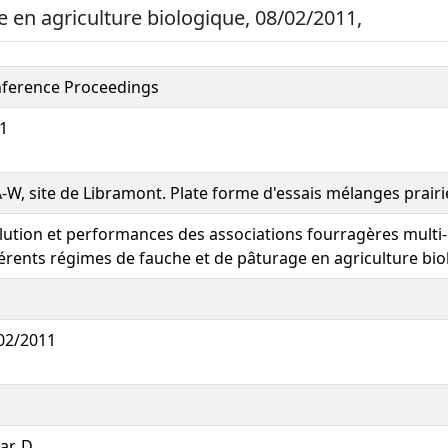
e en agriculture biologique, 08/02/2011,
ference Proceedings
1
-W, site de Libramont. Plate forme d'essais mélanges prairi
lution et performances des associations fourragères multi
férents régimes de fauche et de pâturage en agriculture bi
02/2011
ar, D.