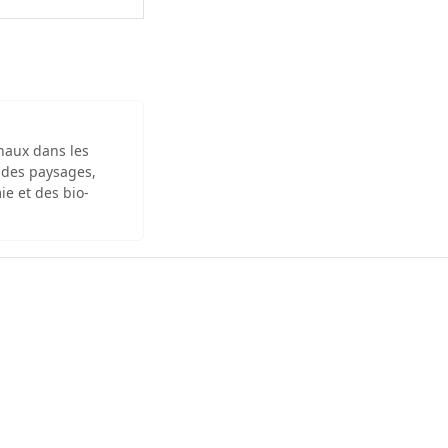
inaux dans les
 des paysages,
ie et des bio-