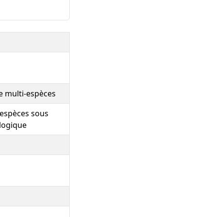
e multi-espèces
-espèces sous
ologique