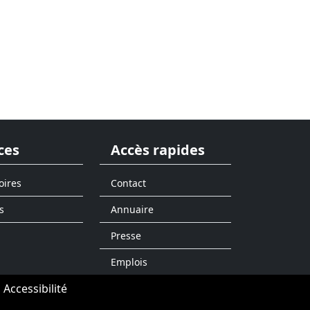
ces
Accès rapides
oires
Contact
s
Annuaire
Presse
Emplois
Accessibilité