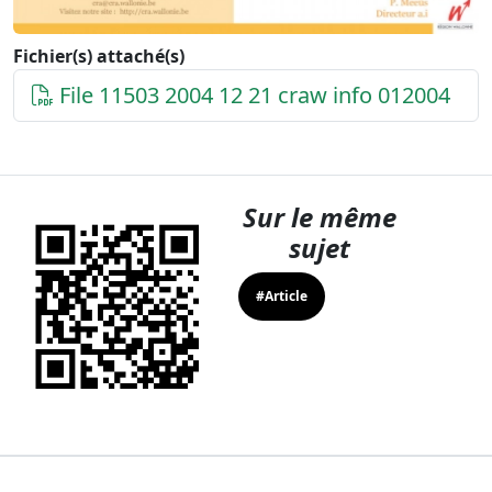
Fichier(s) attaché(s)
File 11503 2004 12 21 craw info 012004
Sur le même
sujet
#Article