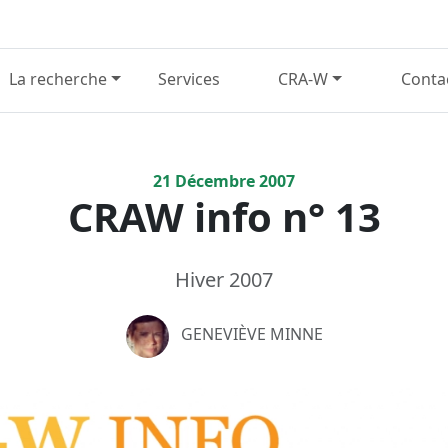
La recherche
Services
CRA-W
Conta
21
Décembre
2007
CRAW info n° 13
Hiver 2007
GENEVIÈVE MINNE