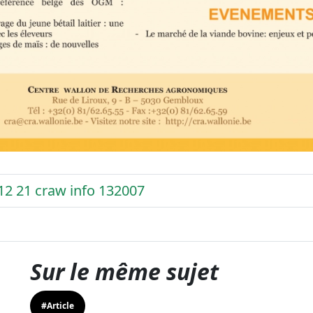
12 21 craw info 132007
Sur le même sujet
#Article