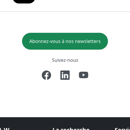
Abonnez-vous à nos newsletters
Suivez-nous
A-W
La recherche
Servi