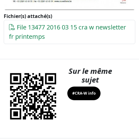
Fichier(s) attaché(s)
File 13477 2016 03 15 cra w newsletter
fr printemps
Sur le même
sujet
#CRA-W info