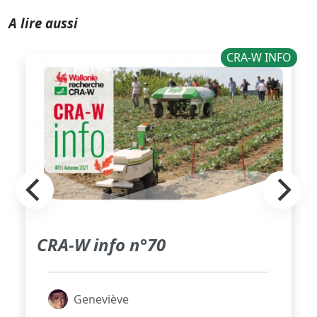
A lire aussi
CRA-W INFO
CRA-W info n°70
Geneviève