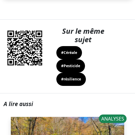
Sur le même
sujet
#Céréale
#Pesticide
#résilience
A lire aussi
ANALYSES