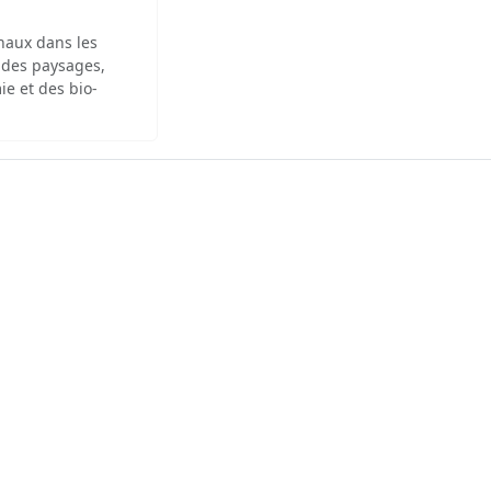
inaux dans les
 des paysages,
ie et des bio-