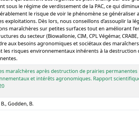
t sous le régime de verdissement de la PAC, ce qui diminu
érablement le risque de voir le phénomène se généraliser 
s exploitations. Dès lors, nous conseillons d’assouplir la lég
ions maraîchères sur petites surfaces tout en améliorant l’
ructures du secteur (Biowallonie, CIM, CPL Végémar, CRABE, 
re aux besoins agronomiques et sociétaux des maraîchers 
nt les risques environnementaux inhérents à la destruction 
nentes.
es maraîchères après destruction de prairies permanentes 
nnementaux et intérêts agronomiques. Rapport scientifiqu
20
 B., Godden, B.