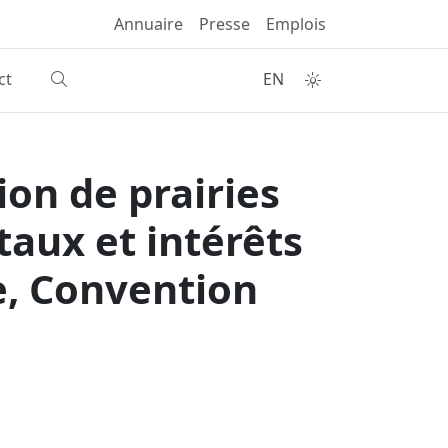
Annuaire
Presse
Emplois
ct
EN
on de prairies
aux et intérêts
e, Convention