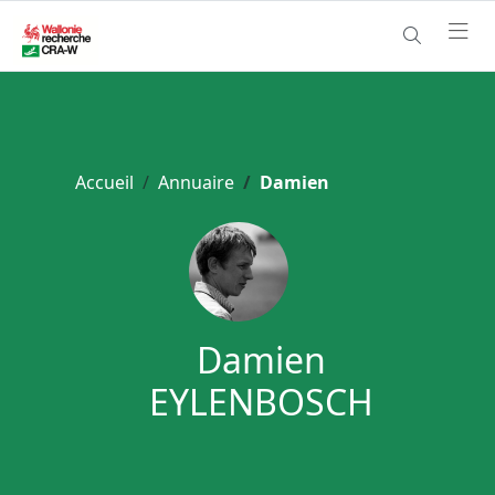
Accueil
Annuaire
Damien
Damien
EYLENBOSCH