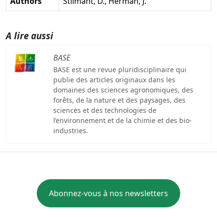
Authors
Stilmant, D., Herman, J.
A lire aussi
BASE
BASE est une revue pluridisciplinaire qui
publie des articles originaux dans les
domaines des sciences agronomiques, des
forêts, de la nature et des paysages, des
sciences et des technologies de
l’environnement et de la chimie et des bio-
industries.
Abonnez-vous à nos newsletters