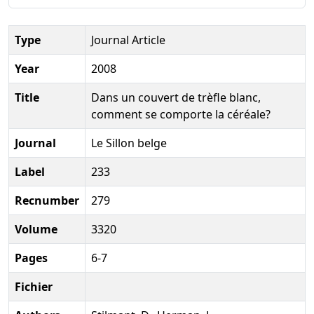
Type
Journal Article
Year
2008
Title
Dans un couvert de trèfle blanc,
comment se comporte la céréale?
Journal
Le Sillon belge
Label
233
Recnumber
279
Volume
3320
Pages
6-7
Fichier