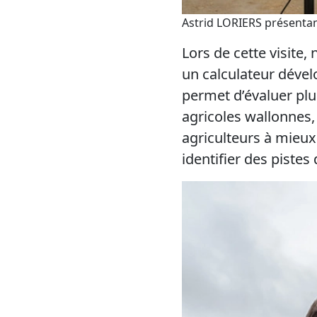
Astrid
LORIERS
présenta
Lors de cette visite,
un calculateur dével
permet d’évaluer plus
agricoles wallonnes,
agriculteurs à mieu
identifier des pistes