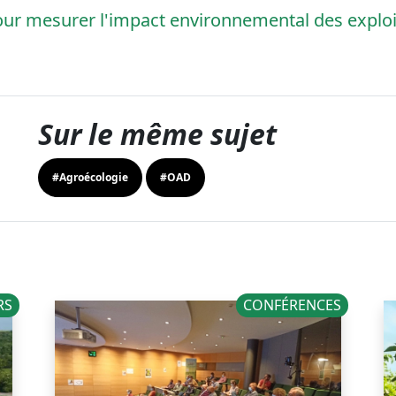
our mesurer l'impact environnemental des exploi
Sur le même sujet
#Agroécologie
#OAD
RS
CONFÉRENCES