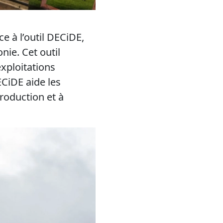
e à l’outil
DECiDE
,
nie. Cet outil
exploitations
CiDE
aide les
roduction et à