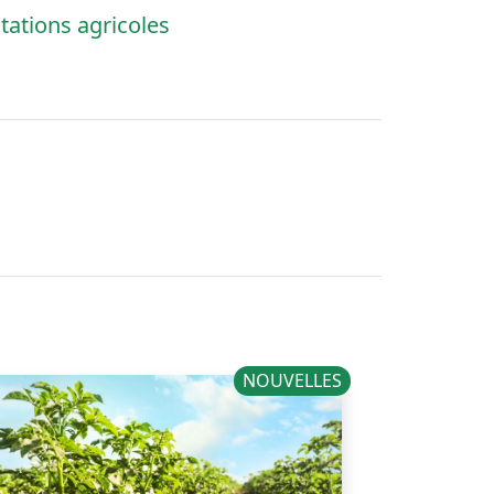
tations agricoles
NOUVELLES