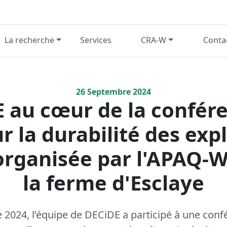
La recherche
Services
CRA-W
Conta
26
Septembre
2024
 au cœur de la confér
r la durabilité des exp
 organisée par l'APAQ-W
la ferme d'Esclaye
 2024, l’équipe de DECiDE a participé à une conf