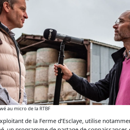
ewé au micro de la RTBF
exploitant de la Ferme d’
Esclaye
, utilise notamme
aé
, un programme de partage de connaissances 