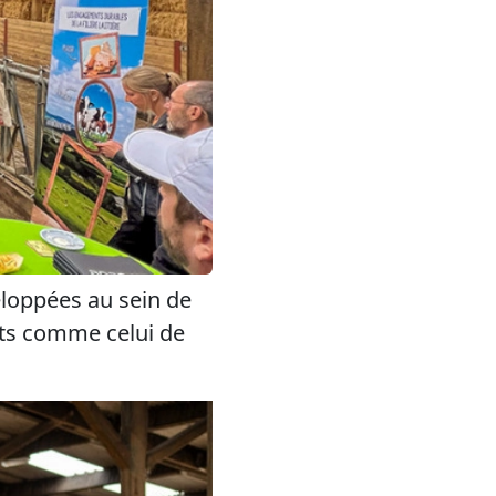
eloppées au sein de
ts comme celui de