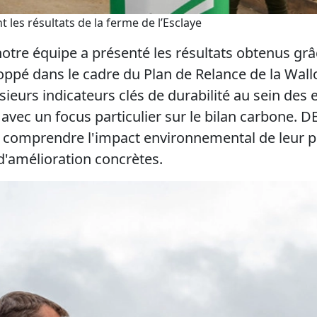
nt
les résultats de la ferme de l’
Esclaye
 notre équipe a présenté
les résultats obtenus grâc
oppé dans le cadre du Plan de Relance de la Wallo
ieurs indicateurs clés de durabilité au sein des 
 avec un focus particulier sur
le bilan carbone
.
DE
x comprendre l'impact environnemental de leur p
 d'amélioration concrètes.