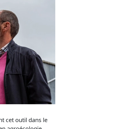
nt cet outil dans
le
en agroécologie.