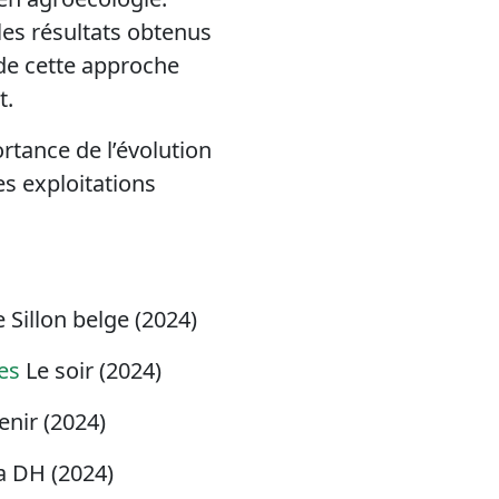
les résultats obtenus
 de cette approche
t.
rtance de l’évolution
es exploitations
 Sillon belge (2024)
es
Le soir (2024)
enir (2024)
 DH (2024)