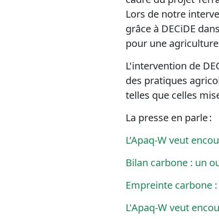
Lors de notre interv
grâce à
DECiDE
dans 
pour une agriculture
L'intervention de
DE
des pratiques agrico
telles que celles mis
La presse en parle :
L’Apaq-W veut encoura
Bilan carbone : un o
Empreinte carbone : 
L'Apaq-W veut encoura