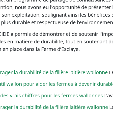
ention, nous avons eu l'opportunité de présenter 
son exploitation, soulignant ainsi les bénéfices
 plus durable et respectueuse de l’environnemen
CiDE
a permis de démontrer et de soutenir l'impo
les en matière de durabilité, tout en soutenant d
e en place dans la Ferme d’
Esclaye
.
ger la durabilité de la filière laitière wallonne
Le
util wallon pour aider les fermes à devenir durabl
des vrais chiffres pour les fermes wallonnes
L'av
ger la durabilité de la filière laitière wallonne
La