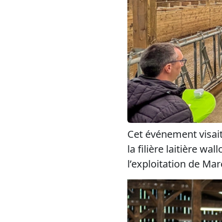
Cet événement visai
la filière laitière wal
l’exploitation de Ma