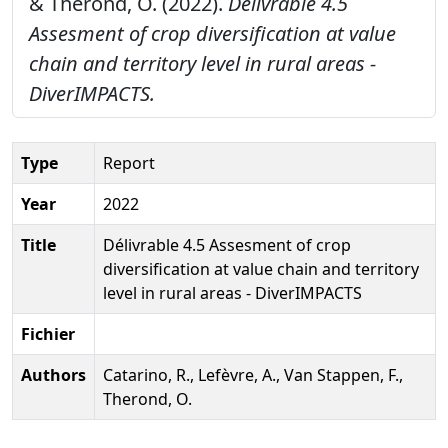
& Therond, O. (2022).
Délivrable 4.5
Assesment of crop diversification at value
chain and territory level in rural areas -
DiverIMPACTS.
Type
Report
Year
2022
Title
Délivrable 4.5 Assesment of crop
diversification at value chain and territory
level in rural areas - DiverIMPACTS
Fichier
Authors
Catarino, R., Lefèvre, A., Van Stappen, F.,
Therond, O.