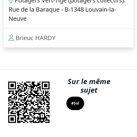
Potagers Vert-Tige (potagers collectifs).
Rue de la Baraque - B-1348 Louvain-la-
Neuve
Brieuc HARDY
Sur le même
sujet
#Sol