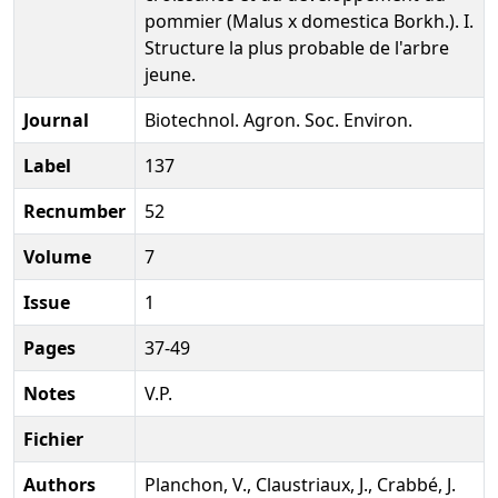
pommier (Malus x domestica Borkh.). I.
Structure la plus probable de l'arbre
jeune.
Journal
Biotechnol. Agron. Soc. Environ.
Label
137
Recnumber
52
Volume
7
Issue
1
Pages
37-49
Notes
V.P.
Fichier
Authors
Planchon, V., Claustriaux, J., Crabbé, J.