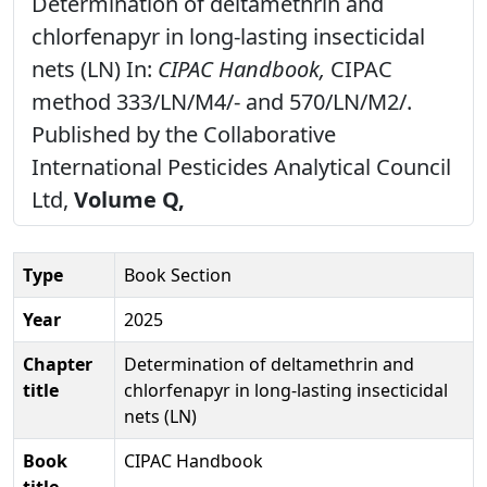
Determination of deltamethrin and
chlorfenapyr in long-lasting insecticidal
nets (LN) In:
CIPAC Handbook,
CIPAC
method 333/LN/M4/- and 570/LN/M2/.
Published by the Collaborative
International Pesticides Analytical Council
Ltd,
Volume Q,
Type
Book Section
Year
2025
Chapter
Determination of deltamethrin and
title
chlorfenapyr in long-lasting insecticidal
nets (LN)
Book
CIPAC Handbook
title