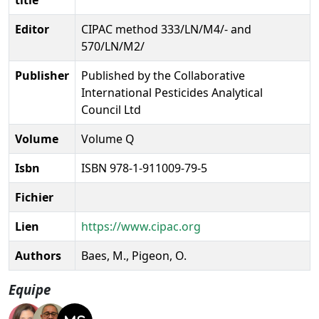
Editor
CIPAC method 333/LN/M4/- and
570/LN/M2/
Publisher
Published by the Collaborative
International Pesticides Analytical
Council Ltd
Volume
Volume Q
Isbn
ISBN 978-1-911009-79-5
Fichier
Lien
https://www.cipac.org
Authors
Baes, M., Pigeon, O.
Equipe