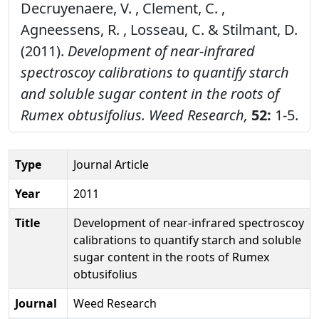
Decruyenaere, V. , Clement, C. ,
Agneessens, R. , Losseau, C. & Stilmant, D.
(2011).
Development of near-infrared
spectroscoy calibrations to quantify starch
and soluble sugar content in the roots of
Rumex obtusifolius.
Weed Research,
52:
1-5.
Type
Journal Article
Year
2011
Title
Development of near-infrared spectroscoy
calibrations to quantify starch and soluble
sugar content in the roots of Rumex
obtusifolius
Journal
Weed Research