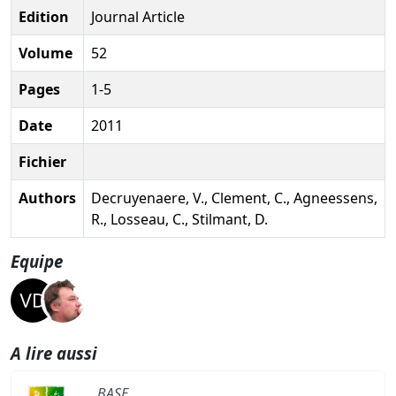
Edition
Journal Article
Volume
52
Pages
1-5
Date
2011
Fichier
Authors
Decruyenaere, V., Clement, C., Agneessens,
R., Losseau, C., Stilmant, D.
Equipe
A lire aussi
BASE