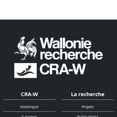
CRA-W
La recherche
Historique
Projets
A propos
Publications