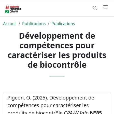
Accueil
Publications
Publications
Développement de
compétences pour
caractériser les produits
de biocontrôle
Pigeon, O. (2025). Développement de
compétences pour caractériser les
produits de biocontrôle
CRA-W Info
N°85
,