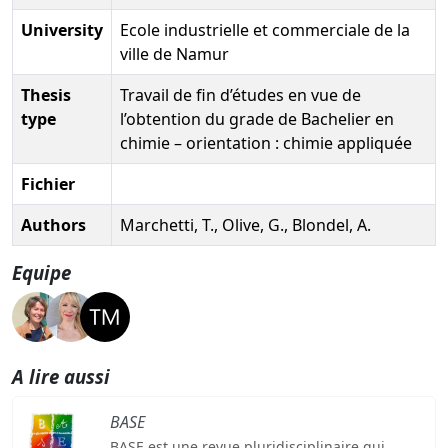
University
Ecole industrielle et commerciale de la
ville de Namur
Thesis
Travail de fin d’études en vue de
type
l’obtention du grade de Bachelier en
chimie – orientation : chimie appliquée
Fichier
Authors
Marchetti, T., Olive, G., Blondel, A.
Equipe
A lire aussi
BASE
BASE est une revue pluridisciplinaire qui