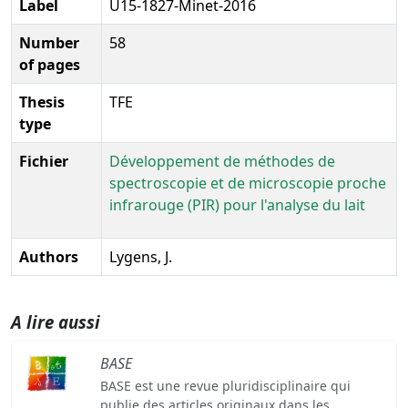
Label
U15-1827-Minet-2016
Number
58
of pages
Thesis
TFE
type
Fichier
Développement de méthodes de
spectroscopie et de microscopie proche
infrarouge (PIR) pour l'analyse du lait
Authors
Lygens, J.
A lire aussi
BASE
BASE est une revue pluridisciplinaire qui
publie des articles originaux dans les