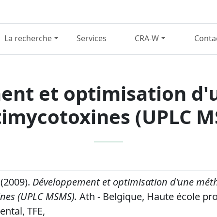
La recherche
Services
CRA-W
Conta
nt et optimisation d
imycotoxines (UPLC 
 (2009).
Développement et optimisation d'une mét
ines (UPLC MSMS).
Ath - Belgique, Haute école pro
ental, TFE,