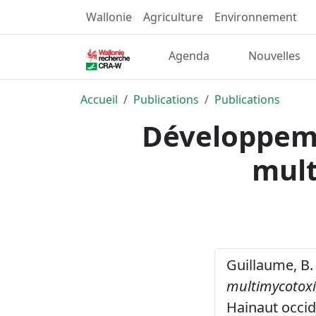
Wallonie
Agriculture
Environnement
Agenda
Nouvelles
Accueil
Publications
Publications
Développeme
mult
Guillaume, B.
multimycotox
Hainaut occid