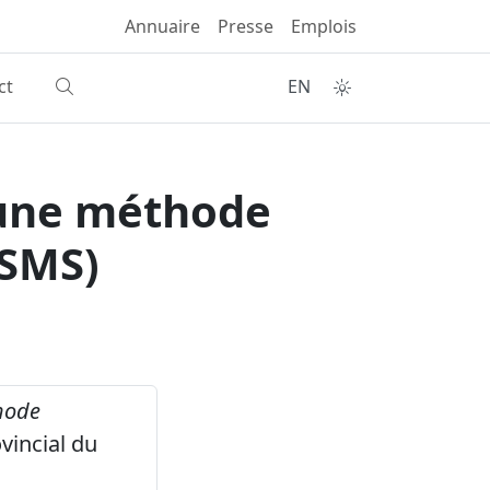
Annuaire
Presse
Emplois
ct
EN
'une méthode
MSMS)
hode
vincial du