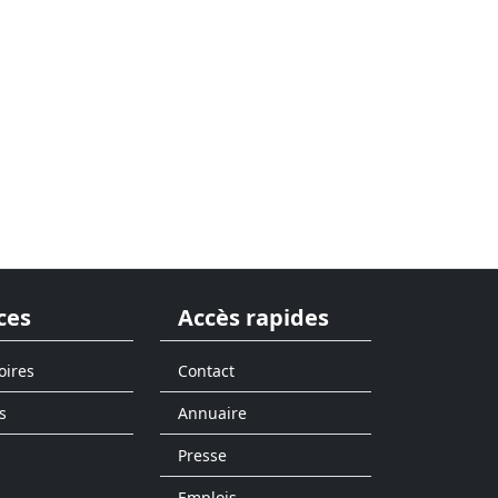
ces
Accès rapides
oires
Contact
s
Annuaire
Presse
Emplois