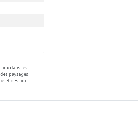
inaux dans les
 des paysages,
ie et des bio-