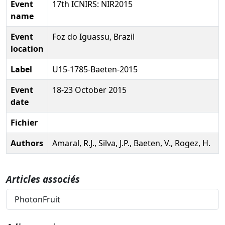
Event
17th ICNIRS: NIR2015
name
Event
Foz do Iguassu, Brazil
location
Label
U15-1785-Baeten-2015
Event
18-23 October 2015
date
Fichier
Authors
Amaral, R.J., Silva, J.P., Baeten, V., Rogez, H.
Articles associés
PhotonFruit