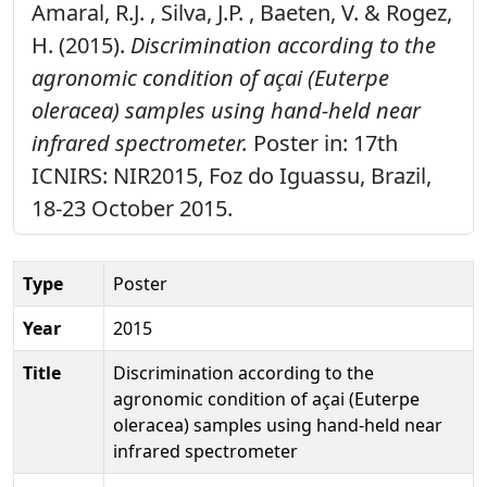
Amaral, R.J. , Silva, J.P. , Baeten, V. & Rogez,
H. (2015).
Discrimination according to the
agronomic condition of açai (Euterpe
oleracea) samples using hand-held near
infrared spectrometer.
Poster in: 17th
ICNIRS: NIR2015, Foz do Iguassu, Brazil,
18-23 October 2015.
Type
Poster
Year
2015
Title
Discrimination according to the
agronomic condition of açai (Euterpe
oleracea) samples using hand-held near
infrared spectrometer