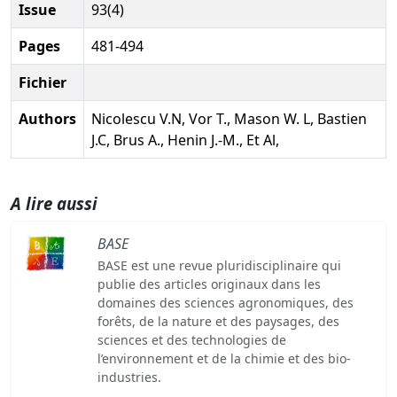
Issue
93(4)
Pages
481-494
Fichier
Authors
Nicolescu V.N, Vor T., Mason W. L, Bastien
J.C, Brus A., Henin J.-M., Et Al,
A lire aussi
BASE
BASE est une revue pluridisciplinaire qui
publie des articles originaux dans les
domaines des sciences agronomiques, des
forêts, de la nature et des paysages, des
sciences et des technologies de
l’environnement et de la chimie et des bio-
industries.