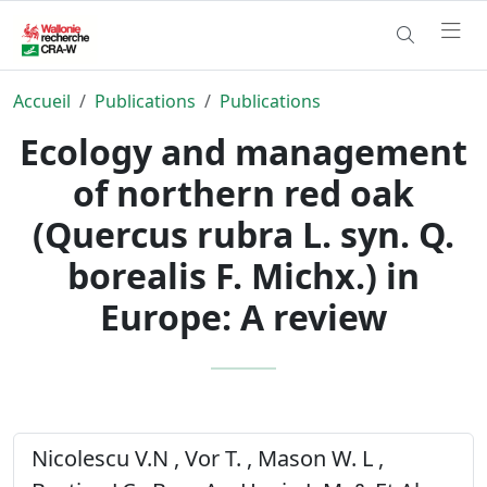
Accueil
Publications
Publications
Ecology and management
of northern red oak
(Quercus rubra L. syn. Q.
borealis F. Michx.) in
Europe: A review
Nicolescu V.N , Vor T. , Mason W. L ,