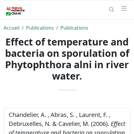
Accueil
Publications
Publications
Effect of temperature and
bacteria on sporulation of
Phytophthora alni in river
water.
Chandelier, A. , Abras, S. , Laurent, F. ,
Debruxelles, N. & Cavelier, M. (2006).
Effect
of temperature and bacteria on sporulation