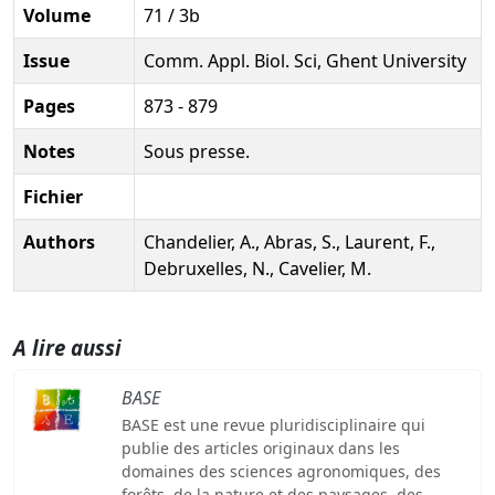
Volume
71 / 3b
Issue
Comm. Appl. Biol. Sci, Ghent University
Pages
873 - 879
Notes
Sous presse.
Fichier
Authors
Chandelier, A., Abras, S., Laurent, F.,
Debruxelles, N., Cavelier, M.
A lire aussi
BASE
BASE est une revue pluridisciplinaire qui
publie des articles originaux dans les
domaines des sciences agronomiques, des
forêts, de la nature et des paysages, des