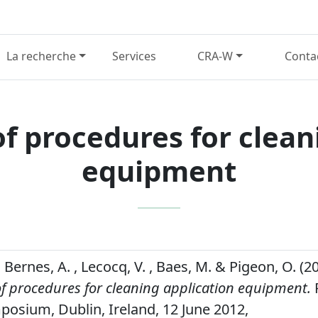
La recherche
Services
CRA-W
Conta
of procedures for clean
equipment
, Bernes, A. , Lecocq, V. , Baes, M. & Pigeon, O. (2
of procedures for cleaning application equipment.
posium, Dublin, Ireland, 12 June 2012,