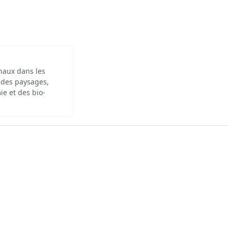
inaux dans les
 des paysages,
ie et des bio-