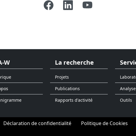
A-W
La recherche
Servi
orique
Projets
Laborat
opos
Publications
Analyse
anigramme
Rapports d'activité
Outils
Déclaration de confidentialité
Politique de Cookies