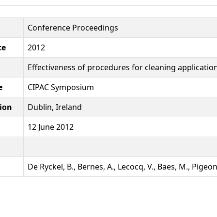
Conference Proceedings
ce
2012
Effectiveness of procedures for cleaning applicati
e
CIPAC Symposium
ion
Dublin, Ireland
12 June 2012
De Ryckel, B., Bernes, A., Lecocq, V., Baes, M., Pigeon