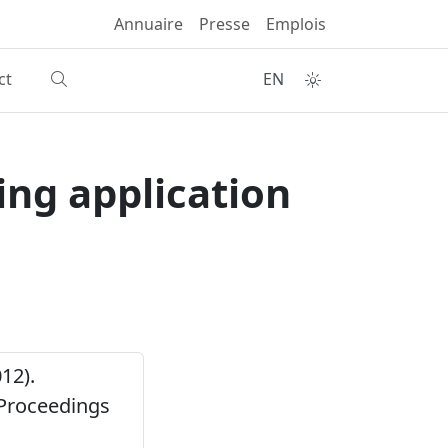
Annuaire
Presse
Emplois
ct
EN
ing application
012).
Proceedings