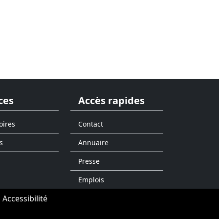
ces
Accès rapides
oires
Contact
s
Annuaire
Presse
Emplois
Accessibilité