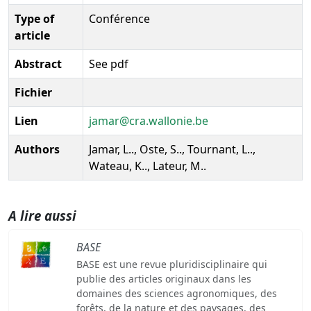
Type of
Conférence
article
Abstract
See pdf
Fichier
Lien
jamar@cra.wallonie.be
Authors
Jamar, L.., Oste, S.., Tournant, L..,
Wateau, K.., Lateur, M..
A lire aussi
BASE
BASE est une revue pluridisciplinaire qui
publie des articles originaux dans les
domaines des sciences agronomiques, des
forêts, de la nature et des paysages, des