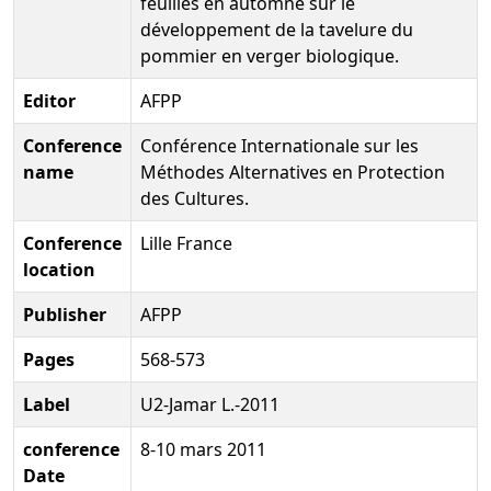
feuilles en automne sur le
développement de la tavelure du
pommier en verger biologique.
Editor
AFPP
Conference
Conférence Internationale sur les
name
Méthodes Alternatives en Protection
des Cultures.
Conference
Lille France
location
Publisher
AFPP
Pages
568-573
Label
U2-Jamar L.-2011
conference
8-10 mars 2011
Date