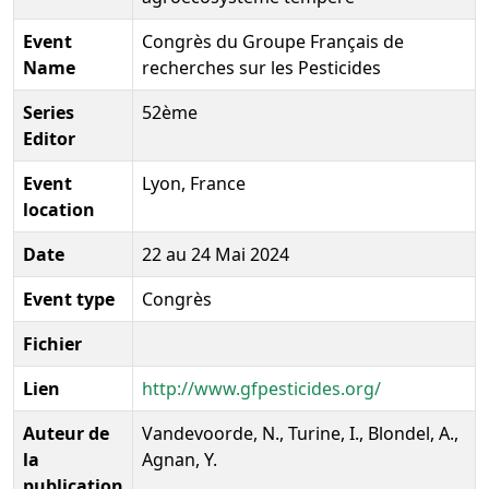
Event
Congrès du Groupe Français de
Name
recherches sur les Pesticides
Series
52ème
Editor
Event
Lyon, France
location
Date
22 au 24 Mai 2024
Event type
Congrès
Fichier
Lien
http://www.gfpesticides.org/
Auteur de
Vandevoorde, N., Turine, I., Blondel, A.,
la
Agnan, Y.
publication