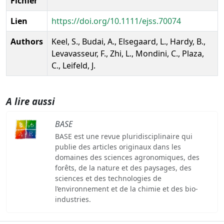
Fichier
Lien
https://doi.org/10.1111/ejss.70074
Authors
Keel, S., Budai, A., Elsegaard, L., Hardy, B.,
Levavasseur, F., Zhi, L., Mondini, C., Plaza,
C., Leifeld, J.
A lire aussi
BASE
BASE est une revue pluridisciplinaire qui
publie des articles originaux dans les
domaines des sciences agronomiques, des
forêts, de la nature et des paysages, des
sciences et des technologies de
l’environnement et de la chimie et des bio-
industries.