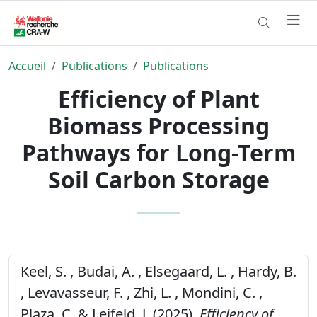
Accueil
Publications
Publications
Efficiency of Plant
Biomass Processing
Pathways for Long-Term
Soil Carbon Storage
Keel, S. , Budai, A. , Elsegaard, L. , Hardy, B.
, Levavasseur, F. , Zhi, L. , Mondini, C. ,
Plaza, C. & Leifeld, J. (2025).
Efficiency of