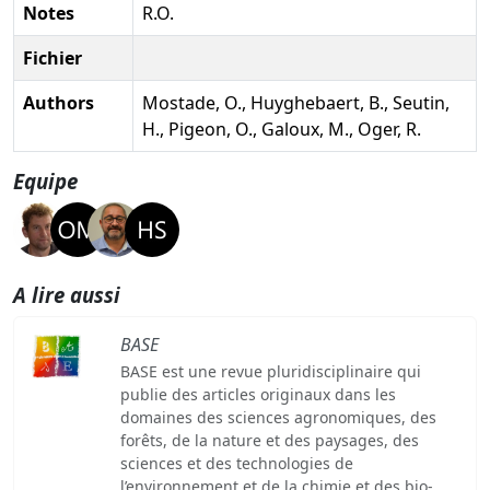
Notes
R.O.
Fichier
Authors
Mostade, O., Huyghebaert, B., Seutin,
H., Pigeon, O., Galoux, M., Oger, R.
Equipe
A lire aussi
BASE
BASE est une revue pluridisciplinaire qui
publie des articles originaux dans les
domaines des sciences agronomiques, des
forêts, de la nature et des paysages, des
sciences et des technologies de
l’environnement et de la chimie et des bio-