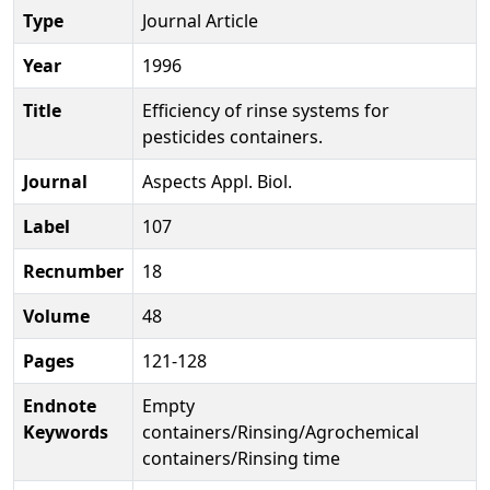
Type
Journal Article
Year
1996
Title
Efficiency of rinse systems for
pesticides containers.
Journal
Aspects Appl. Biol.
Label
107
Recnumber
18
Volume
48
Pages
121-128
Endnote
Empty
Keywords
containers/Rinsing/Agrochemical
containers/Rinsing time