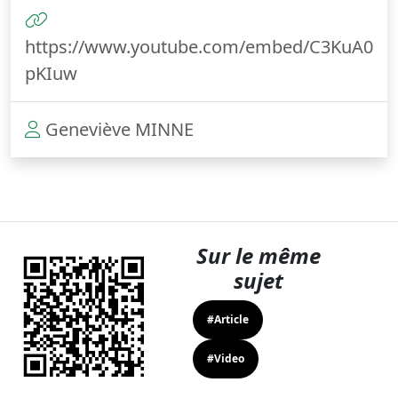
https://www.youtube.com/embed/C3KuA0
pKIuw
Geneviève MINNE
Sur le même
sujet
#Article
#Video