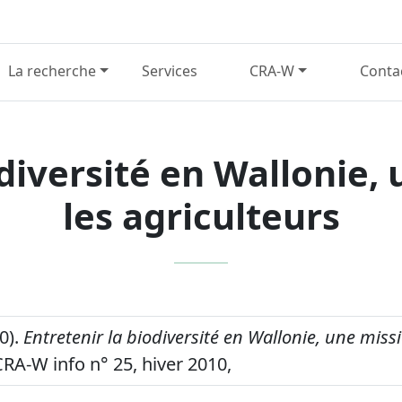
La recherche
Services
CRA-W
Conta
odiversité en Wallonie,
les agriculteurs
10).
Entretenir la biodiversité en Wallonie, une miss
RA-W info n° 25, hiver 2010,