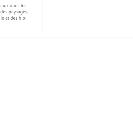
inaux dans les
 des paysages,
ie et des bio-