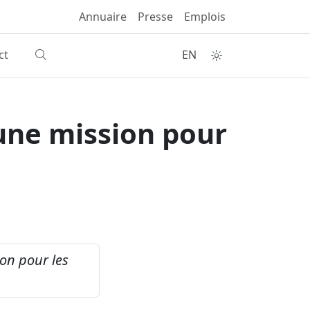
Annuaire
Presse
Emplois
ct
EN
 une mission pour
ion pour les