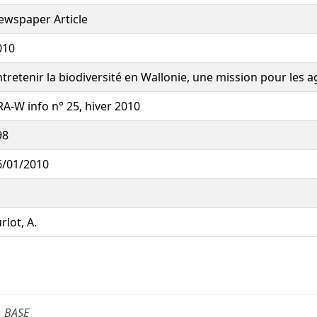
ewspaper Article
010
tretenir la biodiversité en Wallonie, une mission pour les a
RA-W info n° 25, hiver 2010
98
6/01/2010
rlot, A.
BASE