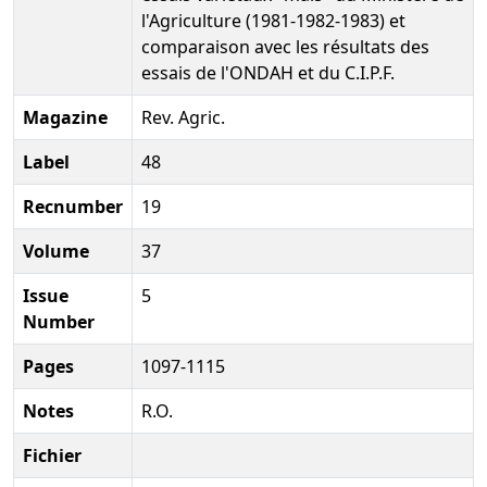
l'Agriculture (1981-1982-1983) et
comparaison avec les résultats des
essais de l'ONDAH et du C.I.P.F.
Magazine
Rev. Agric.
Label
48
Recnumber
19
Volume
37
Issue
5
Number
Pages
1097-1115
Notes
R.O.
Fichier