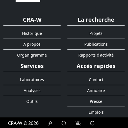
CRA-W
La recherche
Historique
Projets
A propos
Publications
Organigramme
Rapports d'activité
Services
Accès rapides
Laboratoires
Contact
Analyses
Annuaire
Outils
Presse
Emplois
CRA-W © 2026