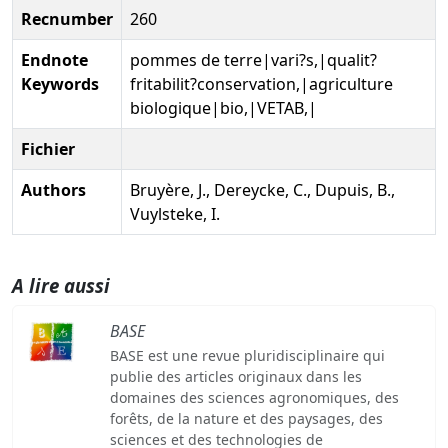
Recnumber
260
Endnote
pommes de terre|vari?s,|qualit?
Keywords
fritabilit?conservation,|agriculture
biologique|bio,|VETAB,|
Fichier
Authors
Bruyère, J., Dereycke, C., Dupuis, B.,
Vuylsteke, I.
A lire aussi
BASE
BASE est une revue pluridisciplinaire qui
publie des articles originaux dans les
domaines des sciences agronomiques, des
forêts, de la nature et des paysages, des
sciences et des technologies de