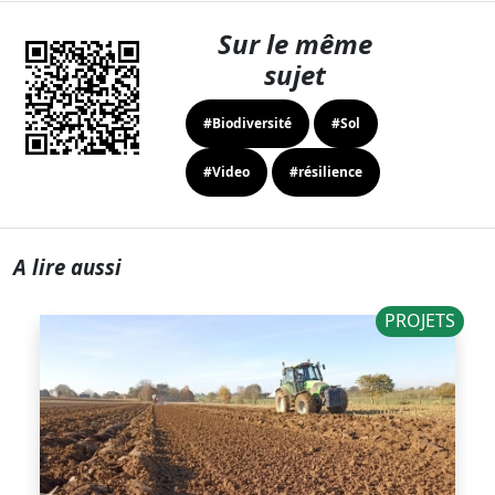
Sur le même
sujet
#Biodiversité
#Sol
#Video
#résilience
A lire aussi
PROJETS