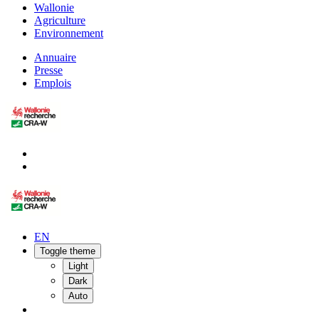
Wallonie
Agriculture
Environnement
Annuaire
Presse
Emplois
EN
Toggle theme
Light
Dark
Auto