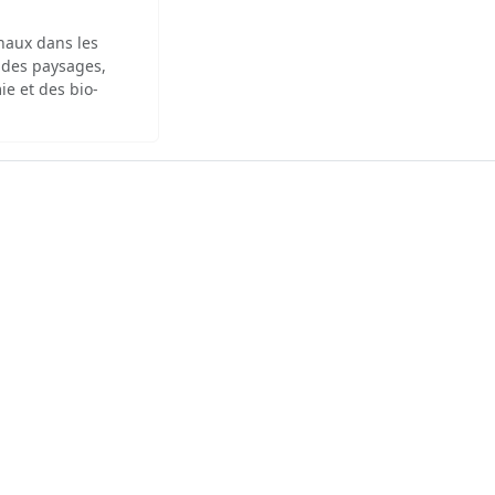
inaux dans les
 des paysages,
ie et des bio-