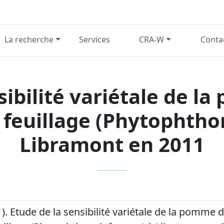
La recherche
Services
CRA-W
Conta
sibilité variétale de l
 feuillage (Phytophthor
Libramont en 2011
1). Etude de la sensibilité variétale de la pomme 