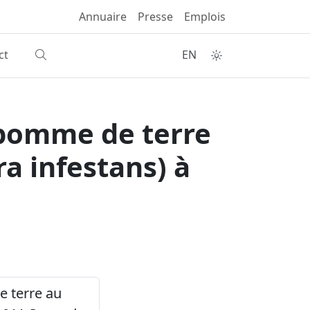
Annuaire
Presse
Emplois
ct
EN
a pomme de terre
a infestans) à
de terre au