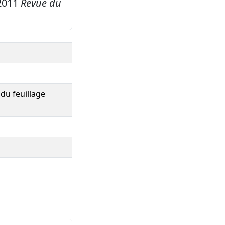
 2011
Revue du
 du feuillage