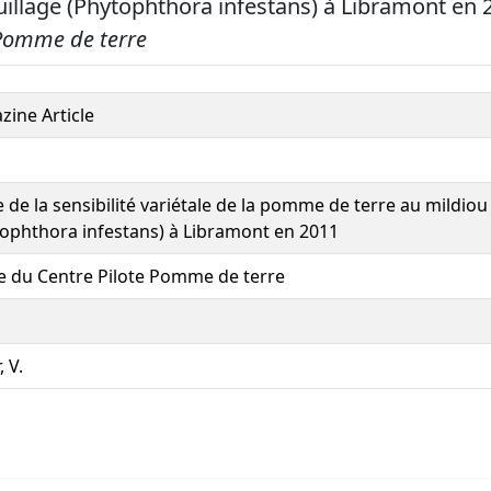
uillage (Phytophthora infestans) à Libramont en
 Pomme de terre
ine Article
 de la sensibilité variétale de la pomme de terre au mildiou
ophthora infestans) à Libramont en 2011
e du Centre Pilote Pomme de terre
, V.