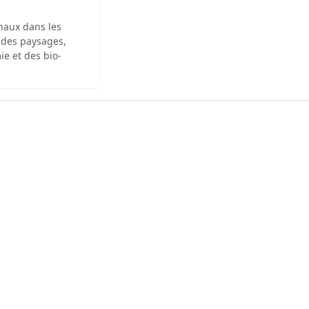
inaux dans les
 des paysages,
ie et des bio-