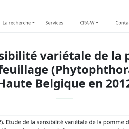
La recherche
Services
CRA-W
Conta
sibilité variétale de l
feuillage (Phytophthor
Haute Belgique en 201
2). Etude de la sensibilité variétale de la pomme 