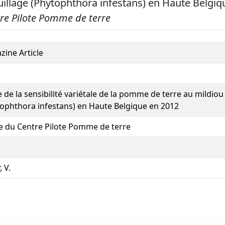
uillage (Phytophthora infestans) en Haute Belgiq
re Pilote Pomme de terre
ine Article
 de la sensibilité variétale de la pomme de terre au mildiou
ophthora infestans) en Haute Belgique en 2012
e du Centre Pilote Pomme de terre
, V.