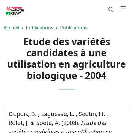
Accueil
Publications
Publications
Etude des variétés
candidates à une
utilisation en agriculture
biologique - 2004
Dupuis, B. , Laguesse, L. , Seutin, H. ,
Rolot, J. & Soete, A. (2008).
Etude des
variétés candidates à une utilisation en