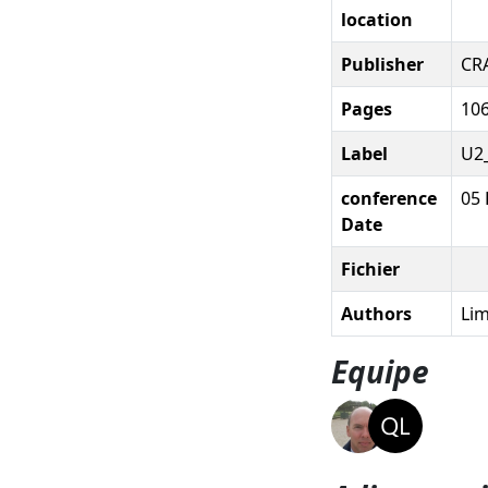
location
Publisher
CR
Pages
10
Label
U2
conference
05 
Date
Fichier
Authors
Lim
Equipe