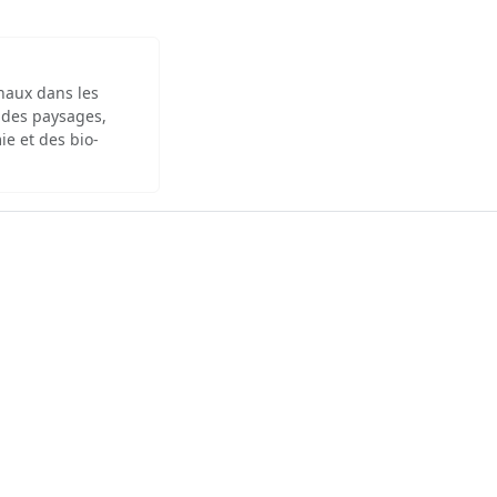
inaux dans les
 des paysages,
ie et des bio-