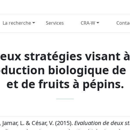
La recherche
Services
CRA-W
Conta
eux stratégies visant à
oduction biologique d
et de fruits à pépins.
 Jamar, L. & César, V. (2015).
Evaluation de deux st