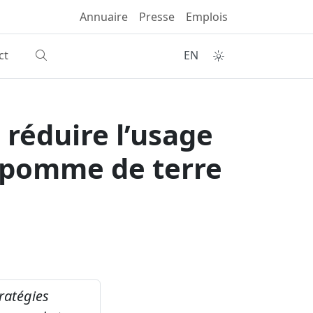
Annuaire
Presse
Emplois
ct
EN
 réduire l’usage
e pomme de terre
ratégies