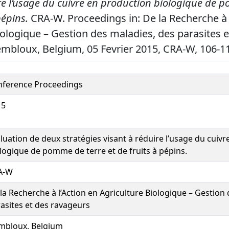
ire l’usage du cuivre en production biologique de 
pépins.
CRA-W. Proceedings in: De la Recherche à 
iologique – Gestion des maladies, des parasites e
mbloux, Belgium, 05 Fevrier 2015, CRA-W, 106-1
nference Proceedings
15
luation de deux stratégies visant à réduire l’usage du cuiv
logique de pomme de terre et de fruits à pépins.
A-W
la Recherche à l’Action en Agriculture Biologique – Gestion
asites et des ravageurs
mbloux, Belgium