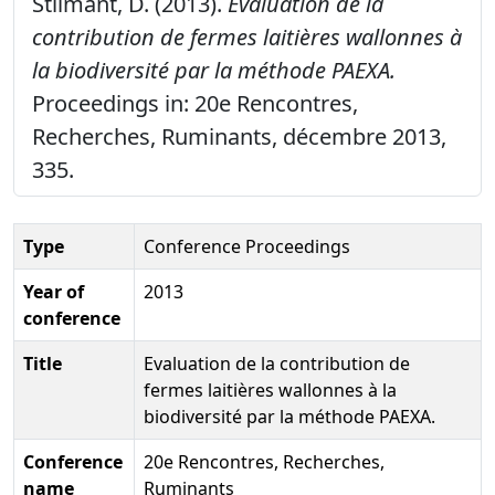
Stilmant, D. (2013).
Evaluation de la
contribution de fermes laitières wallonnes à
la biodiversité par la méthode PAEXA.
Proceedings in: 20e Rencontres,
Recherches, Ruminants, décembre 2013,
335.
Type
Conference Proceedings
Year of
2013
conference
Title
Evaluation de la contribution de
fermes laitières wallonnes à la
biodiversité par la méthode PAEXA.
Conference
20e Rencontres, Recherches,
name
Ruminants