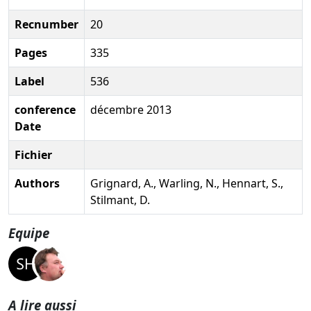
Recnumber
20
Pages
335
Label
536
conference
décembre 2013
Date
Fichier
Authors
Grignard, A., Warling, N., Hennart, S.,
Stilmant, D.
Equipe
A lire aussi