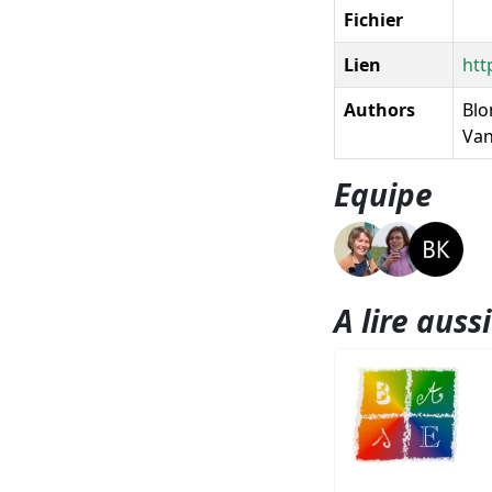
Fichier
Lien
htt
Authors
Blon
Van
Equipe
A lire aussi