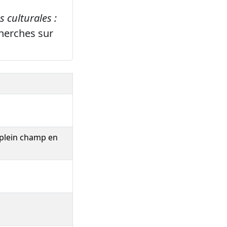
 culturales :
herches sur
 plein champ en