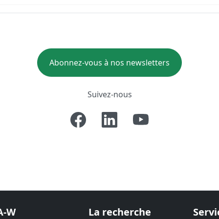
Abonnez-vous à nos newsletters
Suivez-nous
A-W
La recherche
Servi