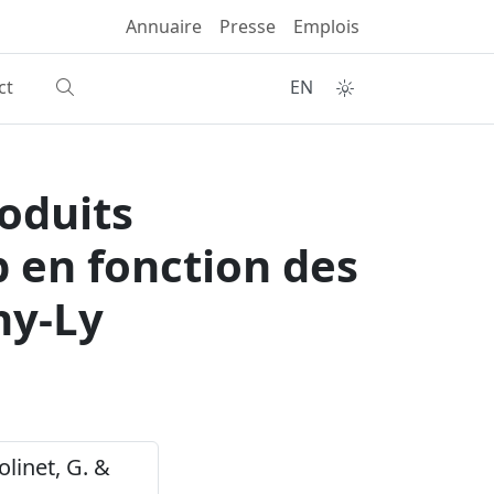
Annuaire
Presse
Emplois
ct
EN
oduits
 en fonction des
hy-Ly
Colinet, G. &