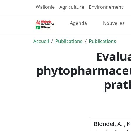
Wallonie
Agriculture
Environnement
Agenda
Nouvelles
Accueil
Publications
Publications
Evalu
phytopharmaceut
prat
Blondel, A. , K