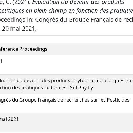
, C. (2021).
Evaluation du devenir des produits
utiques en plein champ en fonction des pratiques
ceedings in: Congrès du Groupe Français de rec
, 20 mai 2021,
ference Proceedings
1
luation du devenir des produits phytopharmaceutiques en
ction des pratiques culturales : Sol-Phy-Ly
grès du Groupe Français de recherches sur les Pesticides
mai 2021