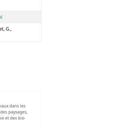
l
t, G.,
inaux dans les
 des paysages,
ie et des bio-