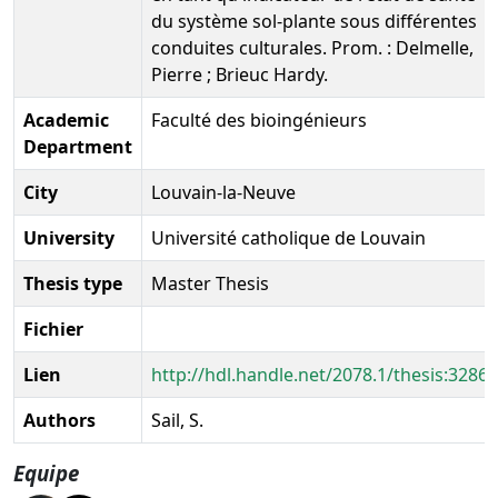
du système sol-plante sous différentes
conduites culturales. Prom. : Delmelle,
Pierre ; Brieuc Hardy.
Academic
Faculté des bioingénieurs
Department
City
Louvain-la-Neuve
University
Université catholique de Louvain
Thesis type
Master Thesis
Fichier
Lien
http://hdl.handle.net/2078.1/thesis:32868
Authors
Sail, S.
Equipe