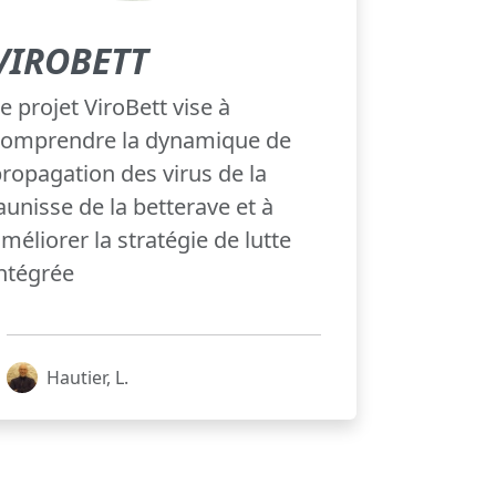
VIROBETT
e projet ViroBett vise à
comprendre la dynamique de
ropagation des virus de la
aunisse de la betterave et à
méliorer la stratégie de lutte
ntégrée
Hautier, L.