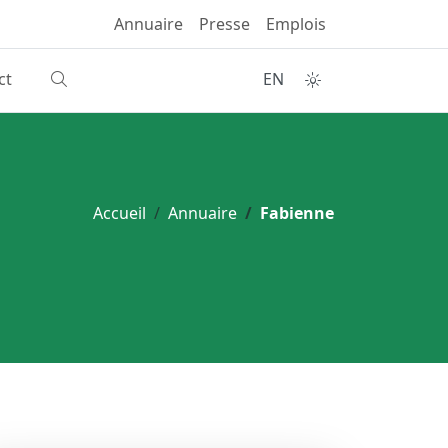
Annuaire
Presse
Emplois
ct
EN
Accueil
Annuaire
Fabienne