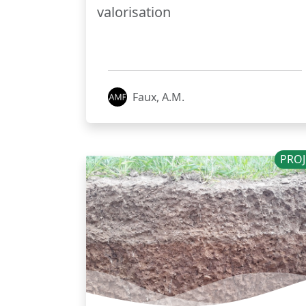
valorisation
Faux, A.M.
PROJ