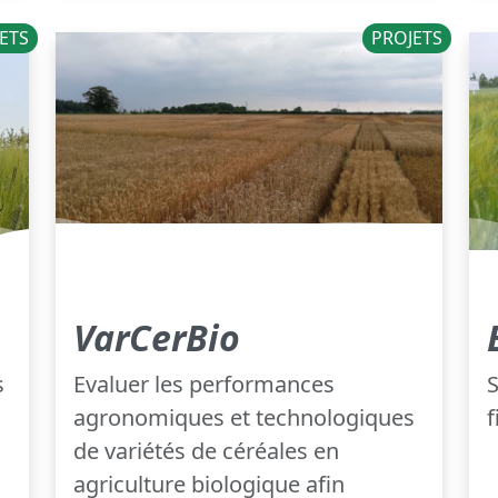
ETS
PROJETS
VarCerBio
s
Evaluer les performances
agronomiques et technologiques
f
de variétés de céréales en
agriculture biologique afin