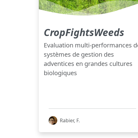
CropFightsWeeds
Evaluation multi-performances d
systèmes de gestion des
adventices en grandes cultures
biologiques
Rabier, F.