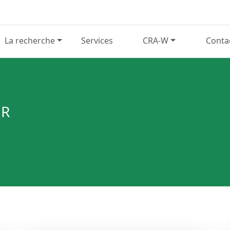
La recherche
Services
CRA-W
Conta
ER