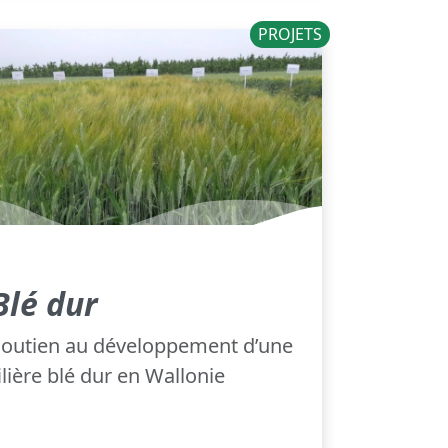
PROJETS
Blé dur
Soutien au développement d’une
ilière blé dur en Wallonie