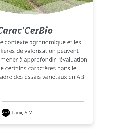
Carac'CerBio
e contexte agronomique et les
ilières de valorisation peuvent
mener à approfondir l’évaluation
e certains caractères dans le
adre des essais variétaux en AB
Faux, A.M.