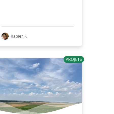
Rabier, F.
PROJETS