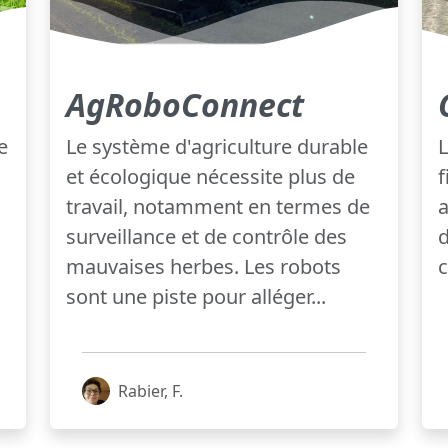
AgRoboConnect
e
Le système d'agriculture durable
L
et écologique nécessite plus de
f
travail, notamment en termes de
a
surveillance et de contrôle des
d
mauvaises herbes. Les robots
c
sont une piste pour alléger...
Rabier, F.