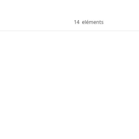
14
eléments