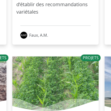
d’établir des recommandations
variétales
Faux, A.M.
ETS
PROJETS