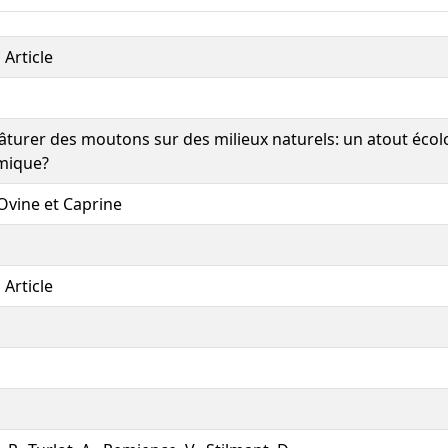
 Article
pâturer des moutons sur des milieux naturels: un atout écolo
mique?
 Ovine et Caprine
 Article