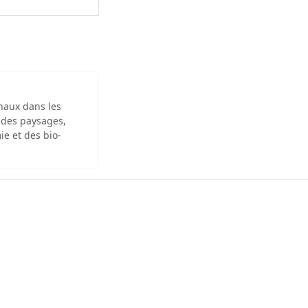
inaux dans les
 des paysages,
ie et des bio-