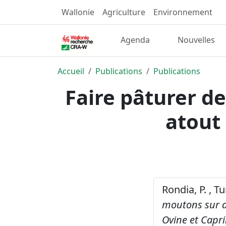
Wallonie
Agriculture
Environnement
Agenda
Nouvelles
Accueil
Publications
Publications
Faire pâturer d
atout
Rondia, P. , T
moutons sur d
Ovine et Capri