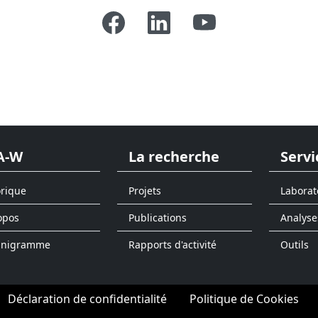
A-W
La recherche
Servi
orique
Projets
Laborat
opos
Publications
Analyse
anigramme
Rapports d'activité
Outils
Déclaration de confidentialité
Politique de Cookies