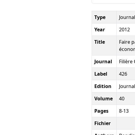
Type
Journal
Year
2012
Title
Faire 
écono
Journal
Filière
Label
426
Edition
Journal
Volume
40
Pages
8-13
Fichier