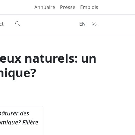
Annuaire
Presse
Emplois
ct
EN
eux naturels: un
mique?
pâturer des
nomique?
Filière