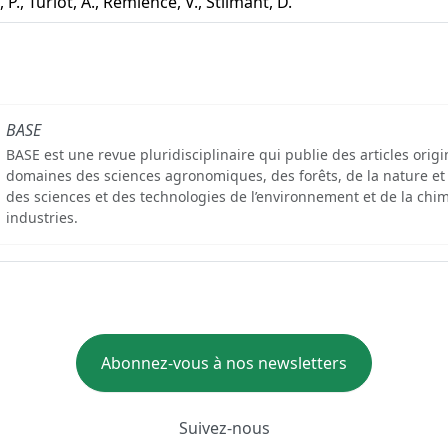
 P., Turlot, A., Remience, V., Stilmant, D.
BASE
BASE est une revue pluridisciplinaire qui publie des articles orig
domaines des sciences agronomiques, des forêts, de la nature et
des sciences et des technologies de l’environnement et de la chim
industries.
Abonnez-vous à nos newsletters
Suivez-nous