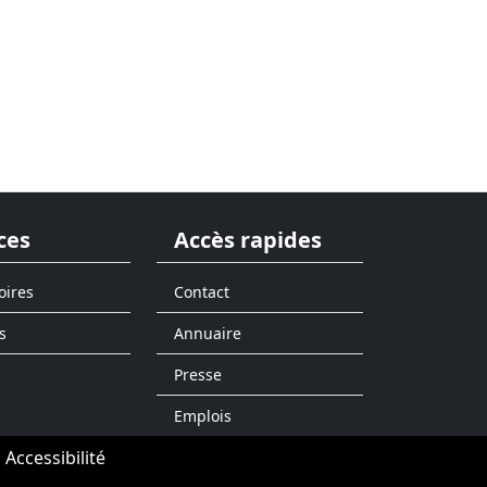
ces
Accès rapides
oires
Contact
s
Annuaire
Presse
Emplois
Accessibilité