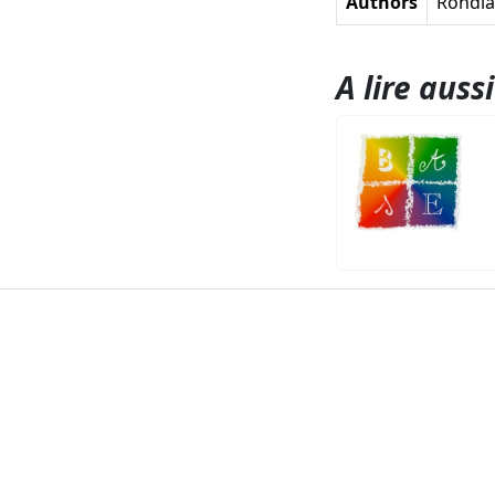
Authors
Rondia,
A lire aussi