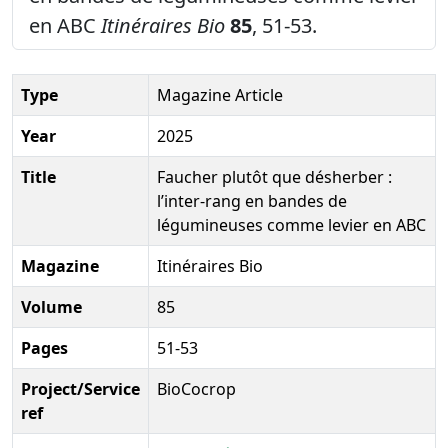
en ABC
Itinéraires Bio
85
, 51-53.
Type
Magazine Article
Year
2025
Title
Faucher plutôt que désherber :
l’inter-rang en bandes de
légumineuses comme levier en ABC
Magazine
Itinéraires Bio
Volume
85
Pages
51-53
Project/Service
BioCocrop
ref