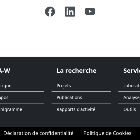
A-W
La recherche
Servi
orique
Projets
Laborat
opos
Publications
Analyse
anigramme
Rapports d'activité
Outils
Déclaration de confidentialité
Politique de Cookies