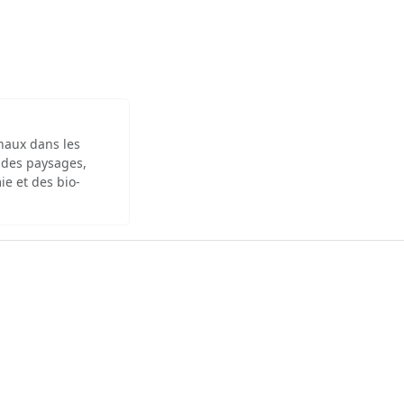
inaux dans les
 des paysages,
ie et des bio-