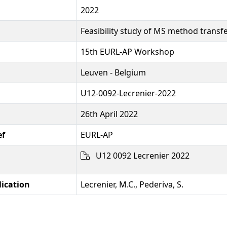
2022
Feasibility study of MS method transf
15th EURL-AP Workshop
Leuven - Belgium
U12-0092-Lecrenier-2022
26th April 2022
ef
EURL-AP
U12 0092 Lecrenier 2022
lication
Lecrenier, M.C., Pederiva, S.