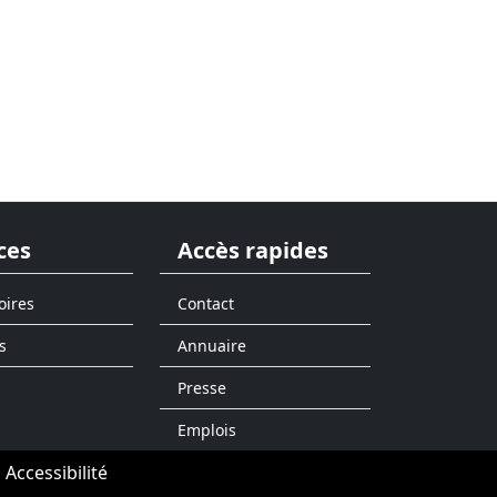
ces
Accès rapides
oires
Contact
s
Annuaire
Presse
Emplois
Accessibilité