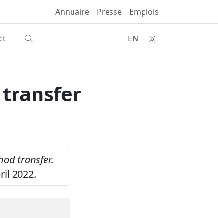
Annuaire
Presse
Emplois
ct
EN
 transfer
hod transfer.
il 2022.