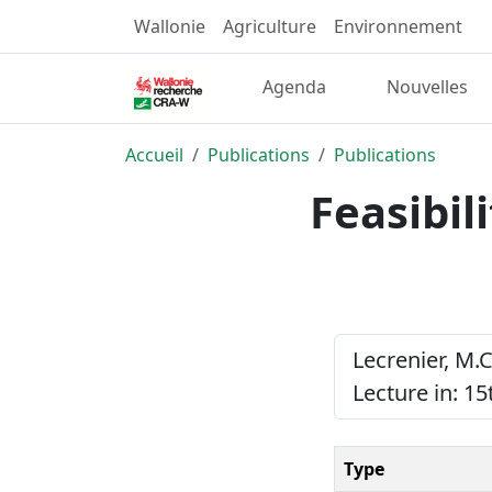
Wallonie
Agriculture
Environnement
Agenda
Nouvelles
Accueil
Publications
Publications
Feasibil
Lecrenier, M.C
Lecture in: 1
Type