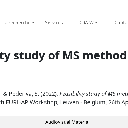
La recherche
Services
CRA-W
Conta
ity study of MS method
. & Pederiva, S. (2022).
Feasibility study of MS met
5th EURL-AP Workshop, Leuven - Belgium, 26th Apr
Audiovisual Material