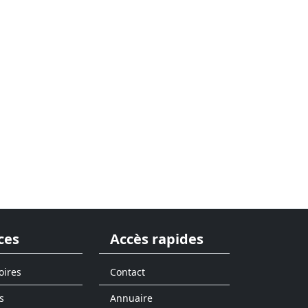
ces
Accès rapides
oires
Contact
s
Annuaire