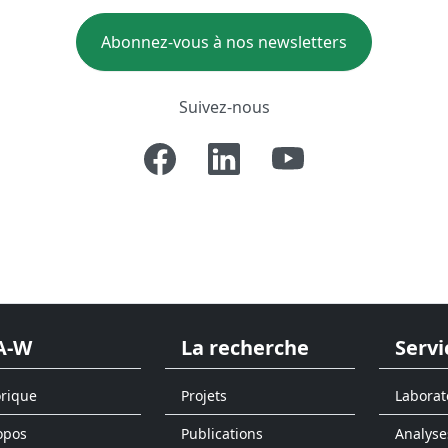
Abonnez-vous à nos newsletters
Suivez-nous
A-W
La recherche
Servi
orique
Projets
Laborat
opos
Publications
Analyse