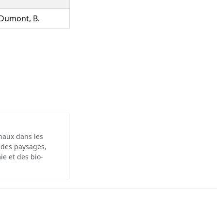
, Dumont, B.
inaux dans les
 des paysages,
ie et des bio-