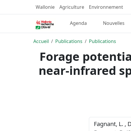
Wallonie
Agriculture
Environnement
Agenda
Nouvelles
Accueil
Publications
Publications
Forage potenti
near-infrared s
Fagnant, L. , 