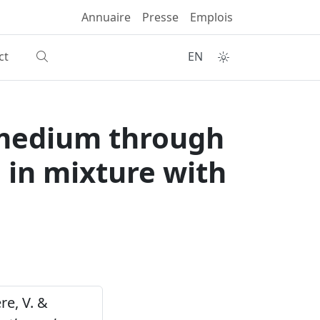
Annuaire
Presse
Emplois
ct
EN
rmedium through
 in mixture with
re, V. &