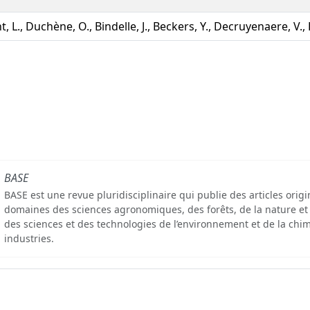
, L., Duchène, O., Bindelle, J., Beckers, Y., Decruyenaere, V.
BASE
BASE est une revue pluridisciplinaire qui publie des articles orig
domaines des sciences agronomiques, des forêts, de la nature et
des sciences et des technologies de l’environnement et de la chim
industries.