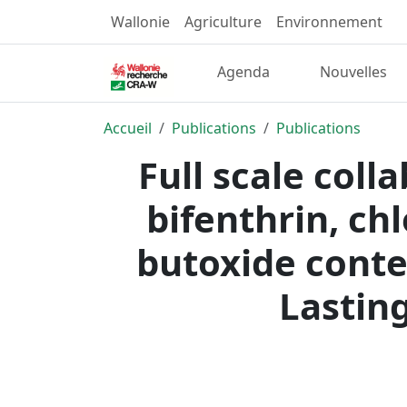
Wallonie
Agriculture
Environnement
Agenda
Nouvelles
Accueil
Publications
Publications
Full scale coll
bifenthrin, ch
butoxide conte
Lasting