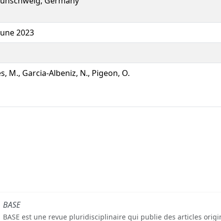
aunschweig, Germany
June 2023
s, M., Garcia-Albeniz, N., Pigeon, O.
BASE
BASE est une revue pluridisciplinaire qui publie des articles orig