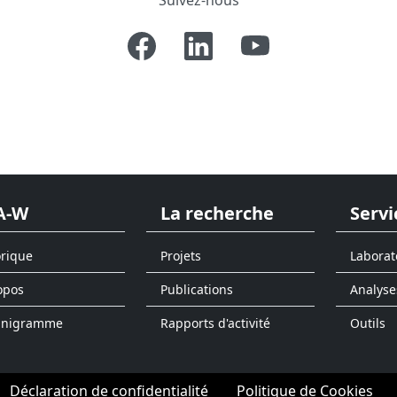
A-W
La recherche
Servi
orique
Projets
Laborat
opos
Publications
Analyse
anigramme
Rapports d'activité
Outils
Déclaration de confidentialité
Politique de Cookies