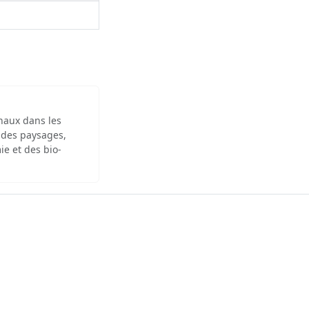
inaux dans les
 des paysages,
ie et des bio-