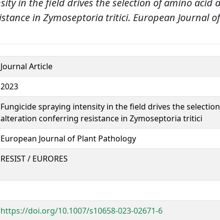
sity in the field drives the selection of amino acid 
istance in Zymoseptoria tritici.
European Journal of
Journal Article
2023
Fungicide spraying intensity in the field drives the selectio
alteration conferring resistance in Zymoseptoria tritici
European Journal of Plant Pathology
RESIST / EURORES
https://doi.org/10.1007/s10658-023-02671-6