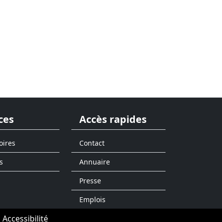
ces
Accès rapides
oires
Contact
s
Annuaire
Presse
Emplois
Accessibilité