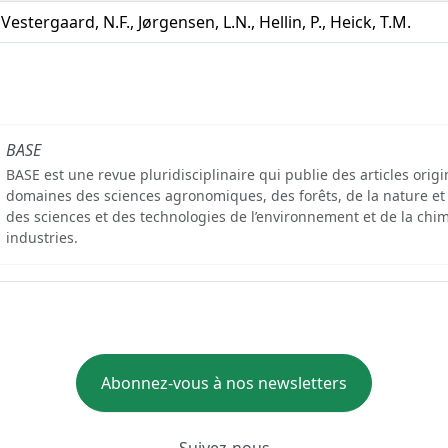
Vestergaard, N.F., Jørgensen, L.N., Hellin, P., Heick, T.M.
BASE
BASE est une revue pluridisciplinaire qui publie des articles orig
domaines des sciences agronomiques, des forêts, de la nature et
des sciences et des technologies de l’environnement et de la chim
industries.
Abonnez-vous à nos newsletters
Suivez-nous