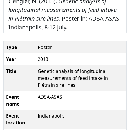
Gengler, N. (2013).
Genetic analysis of
longitudinal measurements of feed intake
in Piétrain sire lines.
Poster in: ADSA-ASAS,
Indianapolis, 8-12 july.
Type
Poster
Year
2013
Title
Genetic analysis of longitudinal
measurements of feed intake in
Piétrain sire lines
Event
ADSA-ASAS
name
Event
Indianapolis
location