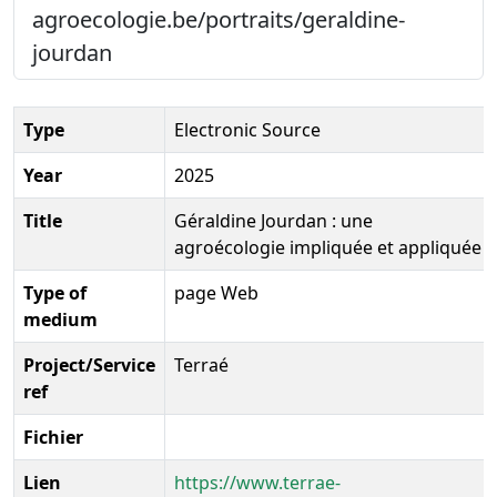
agroecologie.be/portraits/geraldine-
jourdan
Type
Electronic Source
Year
2025
Title
Géraldine Jourdan : une
agroécologie impliquée et appliquée
Type of
page Web
medium
Project/Service
Terraé
ref
Fichier
Lien
https://www.terrae-